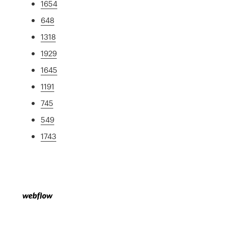
1654
648
1318
1929
1645
1191
745
549
1743