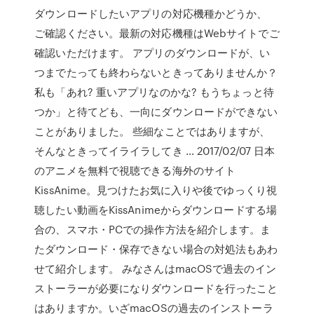
ダウンロードしたいアプリの対応機種かどうか、
ご確認ください。最新の対応機種はWebサイトでご
確認いただけます。 アプリのダウンロードが、い
つまでたっても終わらないときってありませんか？
私も「あれ? 重いアプリなのかな? もうちょっと待
つか」と待てども、一向にダウンロードができない
ことがありました。 些細なことではありますが、
そんなときってイライラしてき … 2017/02/07 日本
のアニメを無料で視聴できる海外のサイト
KissAnime。見つけたお気に入りや後でゆっくり視
聴したい動画をKissAnimeからダウンロードする場
合の、スマホ・PCでの操作方法を紹介します。ま
たダウンロード・保存できない場合の対処法もあわ
せて紹介します。 みなさんはmacOSで過去のイン
ストーラーが必要になりダウンロードを行ったこと
はありますか。いざmacOSの過去のインストーラ