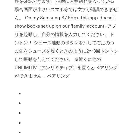
容を確認できます。 挿絵に人物紹介等入っている
場合画面が小さいスマホ等では文字が認識できませ
ん。 On my Samsung S7 Edge this app doesn't
show books set up on our 'family' account. アプ
リを起動し、自分の情報を入力してください。 ト
ントン！ シューズ連動のボタンを押して右足のつ
ま先をシューズを履くときのように2〜3回トントン
して振動を与えてください。 ※近くに他の
UNLIMITIV（アンリミティブ）を置くとペアリング
ができません。 ペアリング