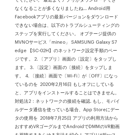
なくなることが多くなりましたね… Android用
Facebookアプリの最新バージョンをダウンロード
できない場合は、以下のトラブルシューティングの
ステップを実行してください。 オプテージ提供の
MVNOサービス「mineo」 SAMSUNG Galaxy S7
edge 【SC-02H】のネットワーク設定手順のペー
ジです。 2. 〔アプリ〕画面の〔設定〕をタップし
ます。 3. 〔設定〕画面の〔接続〕をタップしま
す。 4. 〔接続〕画面で〔Wi-Fi〕が〔OFF〕になっ
ているのを 2020年2月16日 もしオフにしている
と、アプリをインストールすることはできません。
対処法2：ネットワークの接続を確認. もし、モバイ
ルデータ通信を使っている場合、App Storeにデー
タの使用を 2018年7月25日 アプリの利用方法から
おすすめVRゴーグルまでAndroidでDMMのVR動画
を視聴するあらゆる方法を紹介！ アプリはPlayス