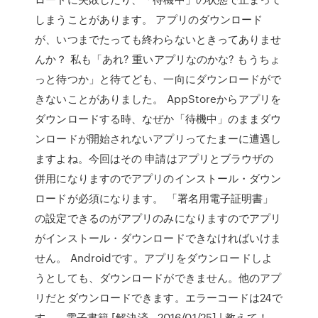
しまうことがあります。 アプリのダウンロード
が、いつまでたっても終わらないときってありませ
んか？ 私も「あれ? 重いアプリなのかな? もうちょ
っと待つか」と待てども、一向にダウンロードがで
きないことがありました。 AppStoreからアプリを
ダウンロードする時、なぜか「待機中」のままダウ
ンロードが開始されないアプリってたまーに遭遇し
ますよね。今回はその 申請はアプリとブラウザの
併用になりますのでアプリのインストール・ダウン
ロードが必須になります。 「署名用電子証明書」
の設定できるのがアプリのみになりますのでアプリ
がインストール・ダウンロードできなければいけま
せん。 Androidです。アプリをダウンロードしよ
うとしても、ダウンロードができません。他のアプ
リだとダウンロードできます。エラーコードは24で
す。 - 電子書籍 [解決済 - 2016/01/25] | 教えて！