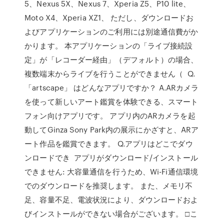
5、Nexus 5X、Nexus 7、Xperia Z5、P10 lite、
Moto X4、Xperia XZ1、 ただし、ダウンロードお
よびアプリケーションのご利用には別途通信費がか
かります。 本アプリケーションの「ライブ接続設
定」が「レコーダー経由」（デフォルト）の場合、
複数端末からライブを行うことができません（ Q.
「artscape」 はどんなアプリですか？ A.ARカメラ
を使って新しいアート鑑賞を体験できる、スマート
フォン向けアプリです。 アプリ内のARカメラを起
動してGinza Sony Park内の展示にかざすと、ARア
ート作品を鑑賞できます。 Q.アプリはどこでダウ
ンロードでき アプリがダウンロード/インストール
できません: 大容量通信を行うため、Wi-Fi通信環境
でのダウンロードを推奨します。 また、メモリ不
足、容量不足、電波状況により、ダウンロードおよ
びインストールができない場合がございます。 □こ