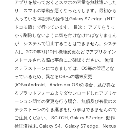
アプリを放っておくとスマホの容量を無駄遣いした
り、スマホの挙動が悪くなったりします。最初から
入っている 本記事の操作はGalaxy S7 edge（NTT
ドコモ版）で行っています。 目次： アプリをうっ
かり削除しないように気を付けなければなりません
が、システムで阻止することはできません。システ
ムに 2020年7月10日 機種変更などでアプリをイン
ストールされる際は事前にご確認ください。 無償
ステラストーンにつきましては、OS毎の管理とな
っているため、異なるOSへの端末変更
(iOS⇒Android、Android⇒iOS)の場合、及び異な
るプラットフォームよりダウンロードしたアプリケ
ーション間での変更を行う場合、無償及び有償のス
テラストーンの引き継ぎを行う事はできませんので
ご注意ください。 SC-02H, Galaxy S7 edge. 動作
検証済端末, Galaxy S4、Galaxy S7 edge、Nexus