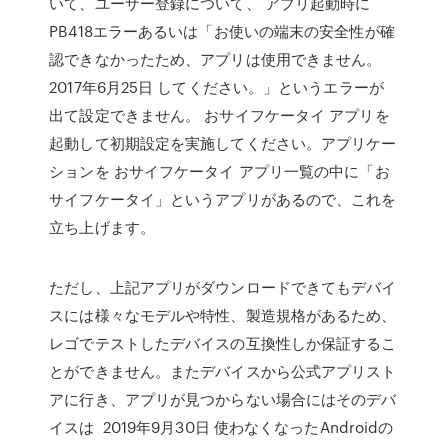
いて、ユーザー登録について、 アプリ起動時に
PB418エラーあるいは「お使いの端末の安全性が確
認できなかったため、アプリは使用できません。
2017年6月25日 してください。」というエラーが
出て設定できません。 おサイフケータイ アプリを
起動して初期設定を実施してください。アプリケー
ションを おサイフケータイ アプリ一覧の中に「お
サイフケータイ」というアプリがあるので、これを
立ち上げます。
ただし、上記アプリがダウンロードできてもデバイ
スには様々なモデルや特性、製造規格があるため、
レゴでテストしたデバイスの互換性しか保証するこ
とができません。またデバイスから公式アプリスト
アに行き、アプリが見つからない場合にはそのデバ
イスは 2019年9月30日 使わなくなったAndroidの