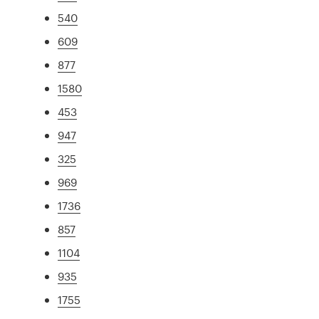
540
609
877
1580
453
947
325
969
1736
857
1104
935
1755