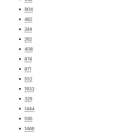
904
482
244
262
408
874
871
552
1933
329
1444
595
1466