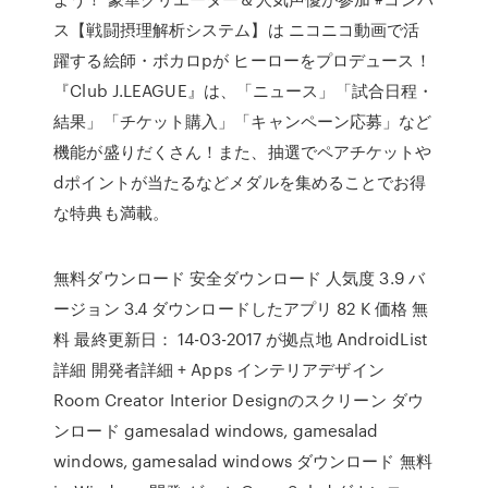
ス【戦闘摂理解析システム】は ニコニコ動画で活
躍する絵師・ボカロpが ヒーローをプロデュース！
『Club J.LEAGUE』は、「ニュース」「試合日程・
結果」「チケット購入」「キャンペーン応募」など
機能が盛りだくさん！また、抽選でペアチケットや
dポイントが当たるなどメダルを集めることでお得
な特典も満載。
無料ダウンロード 安全ダウンロード 人気度 3.9 バ
ージョン 3.4 ダウンロードしたアプリ 82 K 価格 無
料 最終更新日： 14-03-2017 が拠点地 AndroidList
詳細 開発者詳細 + Apps インテリアデザイン
Room Creator Interior Designのスクリーン ダウ
ンロード gamesalad windows, gamesalad
windows, gamesalad windows ダウンロード 無料