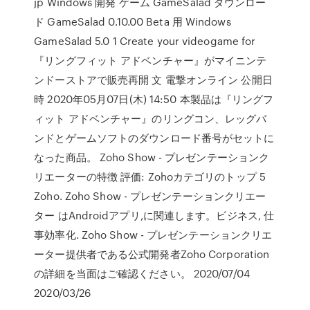
jp Windows 開発 ゲーム GameSalad ダウンロー
ド GameSalad 0.10.00 Beta 用 Windows
GameSalad 5.0 1 Create your videogame for
『リングフィット アドベンチャー』がマイニンテ
ンドーストアで販売再開 文 電撃オンライン 公開日
時 2020年05月07日(木) 14:50 本製品は『リングフ
ィット アドベンチャー』のリングコン、レッグバ
ンドとゲームソフトのダウンロード番号がセットに
なった商品。 Zoho Show - プレゼンテーションク
リエーターの特徴 評価: Zohoカテゴリのトップ 5
Zoho. Zoho Show - プレゼンテーションクリエー
ター はAndroidアプリ,に関連します。ビジネス, 仕
事効率化. Zoho Show - プレゼンテーションクリエ
ーター提供者である公式開発者Zoho Corporation
の詳細を当面はご確認ください。 2020/07/04
2020/03/26