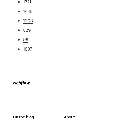
1721
1448
1303
829
99
1897
On the blog
About